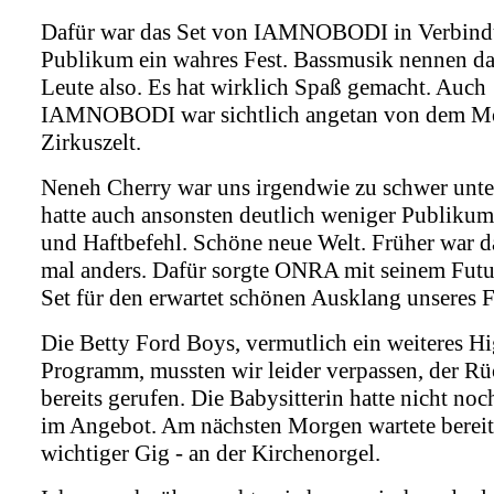
Dafür war das Set von IAMNOBODI in Verbind
Publikum ein wahres Fest. Bassmusik nennen da
Leute also. Es hat wirklich Spaß gemacht. Auch
IAMNOBODI war sichtlich angetan von dem M
Zirkuszelt.
Neneh Cherry war uns irgendwie zu schwer unt
hatte auch ansonsten deutlich weniger Publikum
und Haftbefehl. Schöne neue Welt. Früher war d
mal anders. Dafür sorgte ONRA mit seinem Fut
Set für den erwartet schönen Ausklang unseres F
Die Betty Ford Boys, vermutlich ein weiteres Hi
Programm, mussten wir leider verpassen, der R
bereits gerufen. Die Babysitterin hatte nicht noc
im Angebot. Am nächsten Morgen wartete bereit
wichtiger Gig - an der Kirchenorgel.