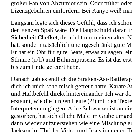
großer Fan von Ahzumjot sein. Oder früher oder
Lizenzgebühren einfordern. Bei Kanye weiß man 
Langsam legte sich dieses Gefühl, dass ich schon
den ganzen Spaß wäre. Die Hauptschuld daran t
Sicherheit Chefket, der nicht nur meinen alten 
hat, sondern tatsächlich uneingeschränkt gute M
Er hat ein Ohr für gute Beats, etwas zu sagen, 
Stimme (n/h) und Bühnenpräsenz. Es ist das erste
bis zum Ende gefeiert habe.
Danach gab es endlich die Straßen-Asi-Battlerap
dich ich mich schelmisch gefreut hatte. Karate 
und Haftbefehl direkt hintereinander. Ich war do
erstaunt, wie die jungen Leute (?!) mit den Texte
Interpreten umgingen. Alice Schwarzer ist an d
gestorben, hat sich etliche Male im Grabe umge
dann wieder aufzuerstehen wie eine Mischung a
Jackson im Thriller Video und Jesus im neuen T