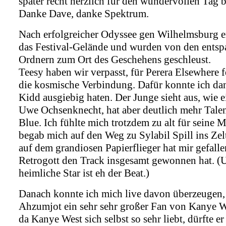
später recht herzlich für den wundervollen Tag 
Danke Dave, danke Spektrum.
Nach erfolgreicher Odyssee gen Wilhelmsburg e
das Festival-Gelände und wurden von den entsp
Ordnern zum Ort des Geschehens geschleust.
Teesy haben wir verpasst, für Perera Elsewhere 
die kosmische Verbindung. Dafür konnte ich dan
Kidd ausgiebig haten. Der Junge sieht aus, wie 
Uwe Ochsenknecht, hat aber deutlich mehr Talen
Blue. Ich fühlte mich trotzdem zu alt für seine 
begab mich auf den Weg zu Sylabil Spill ins Zelt
auf dem grandiosen Papierflieger hat mir gefall
Retrogott den Track insgesamt gewonnen hat. (U
heimliche Star ist eh der Beat.)
Danach konnte ich mich live davon überzeugen,
Ahzumjot ein sehr sehr großer Fan von Kanye W
da Kanye West sich selbst so sehr liebt, dürfte er