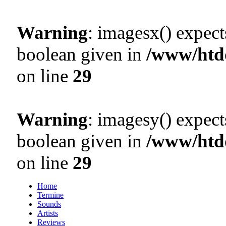
Warning
: imagesx() expect
boolean given in
/www/htd
on line
29
Warning
: imagesy() expect
boolean given in
/www/htd
on line
29
Home
Termine
Sounds
Artists
Reviews