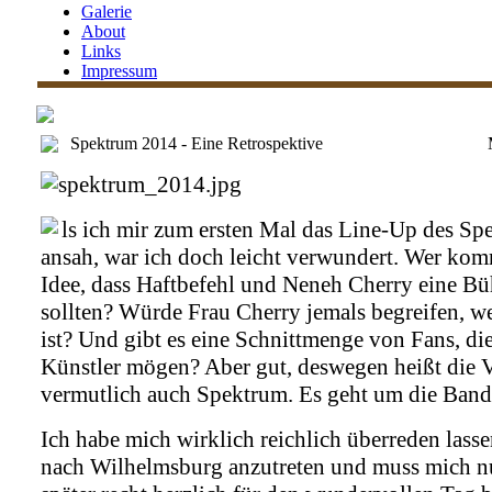
Galerie
About
Links
Impressum
Spektrum 2014 - Eine Retrospektive
ls ich mir zum ersten Mal das Line-Up des S
ansah, war ich doch leicht verwundert. Wer kom
Idee, dass Haftbefehl und Neneh Cherry eine Bü
sollten? Würde Frau Cherry jemals begreifen, w
ist? Und gibt es eine Schnittmenge von Fans, di
Künstler mögen? Aber gut, deswegen heißt die V
vermutlich auch Spektrum. Es geht um die Bandb
Ich habe mich wirklich reichlich überreden lasse
nach Wilhelmsburg anzutreten und muss mich n