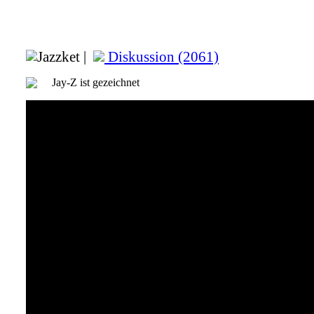
Jazzket |
Diskussion (2061)
Jay-Z ist gezeichnet