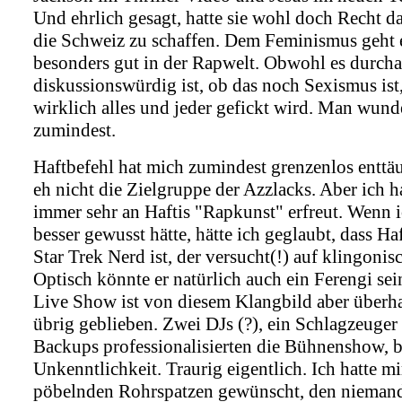
Und ehrlich gesagt, hatte sie wohl doch Recht d
die Schweiz zu schaffen. Dem Feminismus geht e
besonders gut in der Rapwelt. Obwohl es durch
diskussionswürdig ist, ob das noch Sexismus is
wirklich alles und jeder gefickt wird. Man wunde
zumindest.
Haftbefehl hat mich zumindest grenzenlos enttäu
eh nicht die Zielgruppe der Azzlacks. Aber ich h
immer sehr an Haftis "Rapkunst" erfreut. Wenn i
besser gewusst hätte, hätte ich geglaubt, dass Ha
Star Trek Nerd ist, der versucht(!) auf klingonis
Optisch könnte er natürlich auch ein Ferengi sein
Live Show ist von diesem Klangbild aber überha
übrig geblieben. Zwei DJs (?), ein Schlagzeuger
Backups professionalisierten die Bühnenshow, b
Unkenntlichkeit. Traurig eigentlich. Ich hatte mi
pöbelnden Rohrspatzen gewünscht, den niemand 