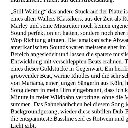
„Still Waiting“ das andere Stück auf der Platte i
eines alten Wailers Klassikers, aus der Zeit als 
Marley und seine Mitstreiter noch keinen eigen
Sound perfektioniert hatten, sondern noch eher 
Wop Richtung gingen. Die jamaikanische Abwa
amerikanischen Sounds waren meistens eher im
Bereich angesiedelt und lassen die spätere musik
Entwicklung mit verschleppten Beats erahnen. T
eines dieser Goldstücke in Gegenwart. Ein herrl
groovender Beat, warme Rhodes und die sehr s
von Mariama, einer jungen Sängerin aus Köln, 
Song derart in mein Hirn eingebrannt, dass ich 
Minute in freier Wildbahn verbringe, ohne die 
summen. Das Sahnehäubchen bei diesem Song ist
Backgroundgesang, wieder diese subtilen Dub-
die entspannteste Bassline seid es Rotwein und
Licht gibt.