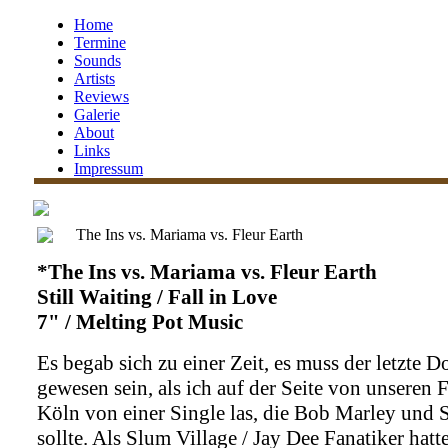
Home
Termine
Sounds
Artists
Reviews
Galerie
About
Links
Impressum
The Ins vs. Mariama vs. Fleur Earth
*The Ins vs. Mariama vs. Fleur Earth
Still Waiting / Fall in Love
7" / Melting Pot Music
Es begab sich zu einer Zeit, es muss der letzte 
gewesen sein, als ich auf der Seite von unseren
Köln von einer Single las, die Bob Marley und
sollte. Als Slum Village / Jay Dee Fanatiker hatte