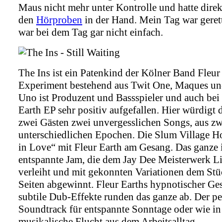
Maus nicht mehr unter Kontrolle und hatte dire
den
Hörproben
in der Hand. Mein Tag war gerett
war bei dem Tag gar nicht einfach.
The Ins ist ein Patenkind der Kölner Band Fleur
Experiment bestehend aus Twit One, Maques un
Uno ist Produzent und Bassspieler und auch bei 
Earth EP sehr positiv aufgefallen. Hier würdigt 
zwei Gästen zwei unvergesslichen Songs, aus zw
unterschiedlichen Epochen. Die Slum Village 
in Love“ mit Fleur Earth am Gesang. Das ganze i
entspannte Jam, die dem Jay Dee Meisterwerk L
verleiht und mit gekonnten Variationen dem St
Seiten abgewinnt. Fleur Earths hypnotischer Ge
subtile Dub-Effekte runden das ganze ab. Der pe
Soundtrack für entspannte Sonntage oder wie i
musikalische Flucht aus dem Arbeitsalltag.